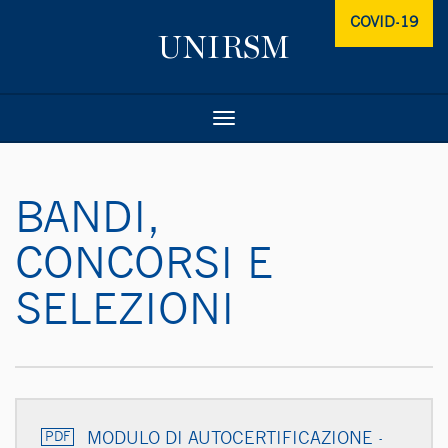
COVID-19
GO
Toggle
navigation
BANDI,
CONCORSI E
SELEZIONI
MODULO DI AUTOCERTIFICAZIONE -