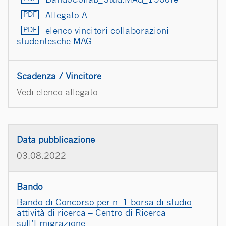
BandoCollab_Stud.MAG_150ore
Allegato A
elenco vincitori collaborazioni
studentesche MAG
Vedi elenco allegato
03.08.2022
Bando di Concorso per n. 1 borsa di studio
attività di ricerca – Centro di Ricerca
sull’Emigrazione