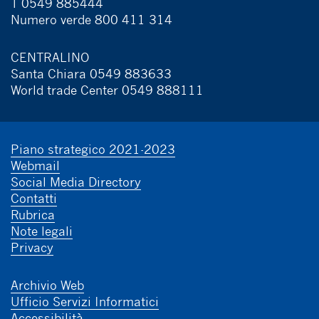
T 0549 885444
Numero verde 800 411 314
CENTRALINO
Santa Chiara 0549 883633
World trade Center 0549 888111
Piano strategico 2021-2023
Webmail
Social Media Directory
Contatti
Rubrica
Note legali
Privacy
Archivio Web
Ufficio Servizi Informatici