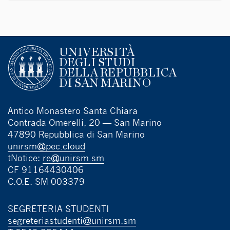
UNIVERSITÀ
DEGLI STUDI
DELLA REPUBBLICA
DI SAN MARINO
Antico Monastero Santa Chiara
Contrada Omerelli, 20 — San Marino
47890 Repubblica di San Marino
unirsm@pec.cloud
tNotice:
re@unirsm.sm
CF 91164430406
C.O.E. SM 003379
SEGRETERIA STUDENTI
segreteriastudenti@unirsm.sm