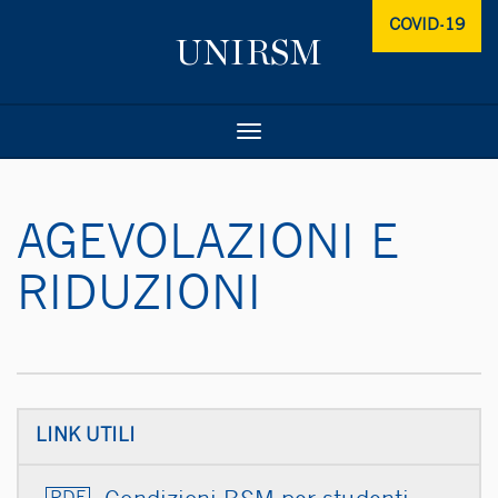
COVID-19
Toggle
navigation
AGEVOLAZIONI E
RIDUZIONI
LINK UTILI