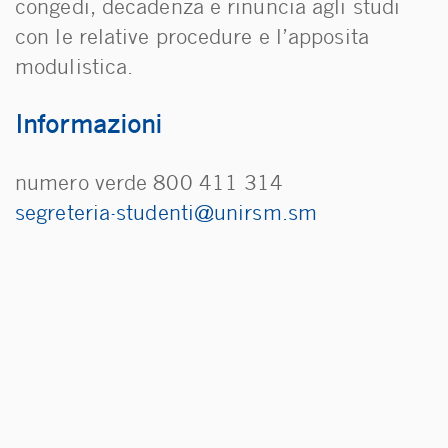
congedi, decadenza e rinuncia agli studi
con le relative procedure e l’apposita
modulistica.
Informazioni
numero verde 800 411 314
ms.msrinu@itneduts-aireterges