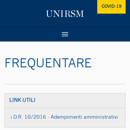
COVID-19
Toggle
navigation
FREQUENTARE
LINK UTILI
D.R. 10/2016 - Adempimenti amministrativi