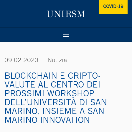
COVID-19
Toggle
navigation
09.02.2023
Notizia
BLOCKCHAIN E CRIPTO­
VALUTE AL CENTRO DEI
PROSSIMI WORKSHOP
DELL’U­NI­VERSITÀ DI SAN
MARINO, INSIEME A SAN
MARINO INNOVATION