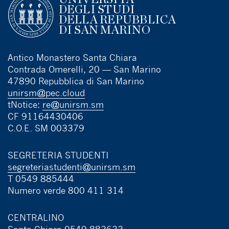
DEGLI STUDI
DELLA REPUBBLICA
DI SAN MARINO
Antico Monastero Santa Chiara
Contrada Omerelli, 20 — San Marino
47890 Repubblica di San Marino
unirsm@pec.cloud
tNotice:
re@unirsm.sm
CF 91164430406
C.O.E. SM 003379
SEGRETERIA STUDENTI
segreteriastudenti@unirsm.sm
T 0549 885444
Numero verde 800 411 314
CENTRALINO