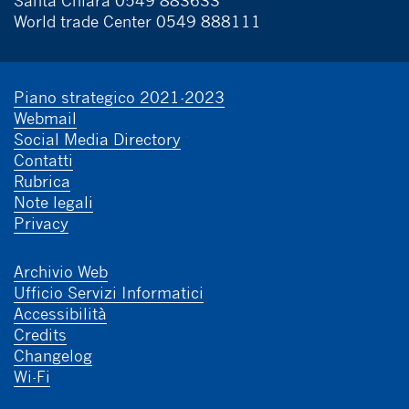
Santa Chiara 0549 883633
World trade Center 0549 888111
Piano strategico 2021-2023
Webmail
Social Media Directory
Contatti
Rubrica
Note legali
Privacy
Archivio Web
Ufficio Servizi Informatici
Accessibilità
Credits
Changelog
Wi-Fi