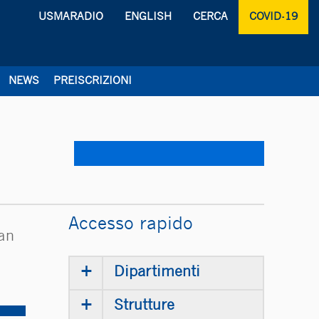
USMARADIO
ENGLISH
CERCA
COVID-19
NEWS
PREISCRIZIONI
Accesso rapido
San
+
Dipartimenti
+
Strutture