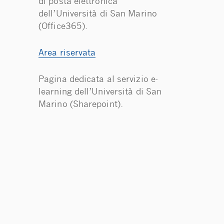
di posta elettronica
dell’Università di San Marino
(Office365).
Area riservata
Pagina dedicata al servizio e-
learning dell’Università di San
Marino (Sharepoint).