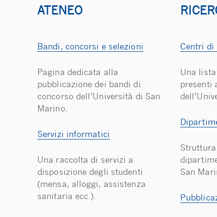
ATENEO
RICER
Bandi, concorsi e selezioni
Centri di
Pagina dedicata alla
Una lista
pubblicazione dei bandi di
presenti 
concorso dell’Università di San
dell’Univ
Marino.
Dipartim
Servizi informatici
Struttura 
Una raccolta di servizi a
dipartime
disposizione degli studenti
San Mari
(mensa, alloggi, assistenza
sanitaria ecc.).
Pubblica