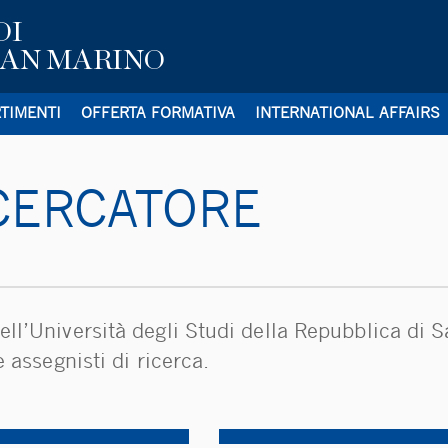
DI
SAN MARINO
RTIMENTI
OFFERTA FORMATIVA
INTERNATIONAL AFFAIRS
CERCATORE
ll’Università degli Studi della Repubblica di 
 assegnisti di ricerca.