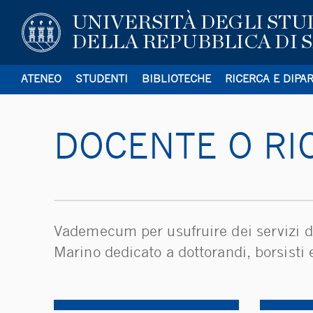
UNIVERSITÀ DEGLI STU
DELLA REPUBBLICA DI 
ATENEO
STUDENTI
BIBLIOTECHE
RICERCA E DIPA
DOCENTE O RI
Vademecum per usufruire dei servizi de
Marino dedicato a dottorandi, borsisti e