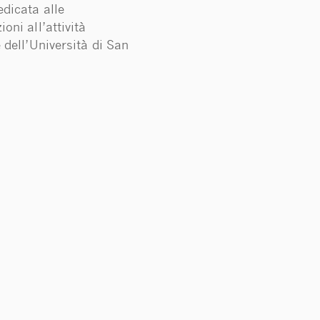
dicata alle
oni all’attività
e dell’Università di San