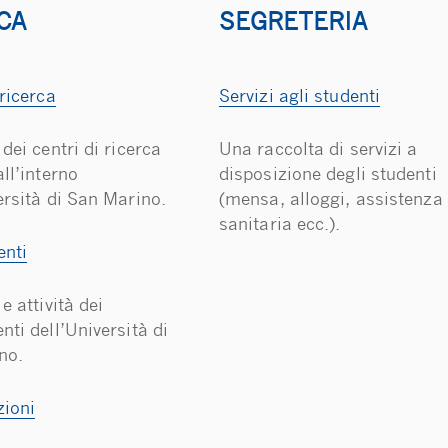
CA
SEGRETERIA
 ricerca
Servizi agli studenti
 dei centri di ricerca
Una raccolta di servizi a
all’interno
disposizione degli studenti
ersità di San Marino.
(mensa, alloggi, assistenza
sanitaria ecc.).
enti
e attività dei
nti dell’Università di
no.
zioni