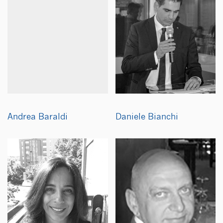
Andrea Baraldi
Daniele Bianchi