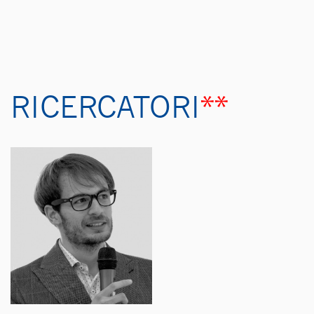
RICERCATORI
**