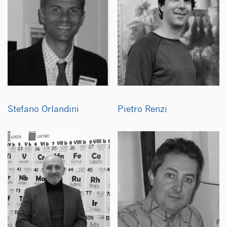
Stefano Orlandini
Pietro Renzi