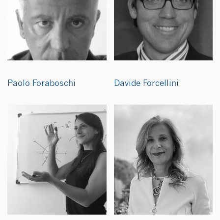
Paolo Foraboschi
Davide Forcellini