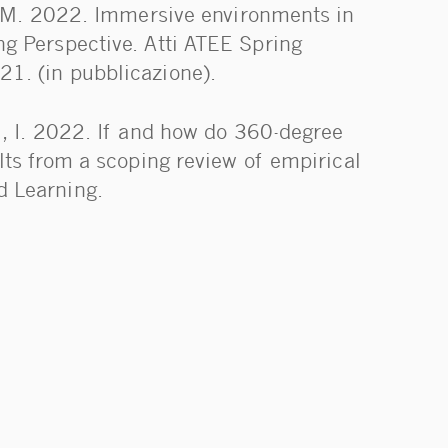
ri, M. 2022. Immersive environments in
ng Perspective. Atti ATEE Spring
21. (in pubblicazione).
ni, I. 2022. If and how do 360-degree
ults from a scoping review of empirical
d Learning.