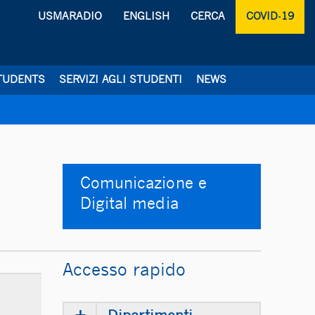
USMARADIO
ENGLISH
CERCA
COVID-19
TUDENTS
SERVIZI AGLI STUDENTI
NEWS
Comunicazione e
Digital media
Accesso rapido