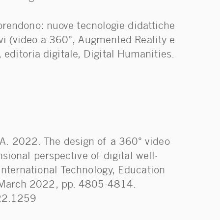
prendono: nuove tecnologie didattiche
i (video a 360°, Augmented Reality e
, editoria digitale, Digital Humanities.
i, A. 2022. The design of a 360° video
ional perspective of digital well-
nternational Technology, Education
 March 2022, pp. 4805-4814.
022.1259