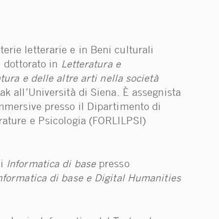
rie letterarie e in Beni culturali
l dottorato in
Letteratura e
ura e delle altre arti nella società
ak all’Università di Siena. È assegnista
immersive presso il Dipartimento di
erature e Psicologia (FORLILPSI)
di
Informatica di base
presso
nformatica di base e Digital Humanities