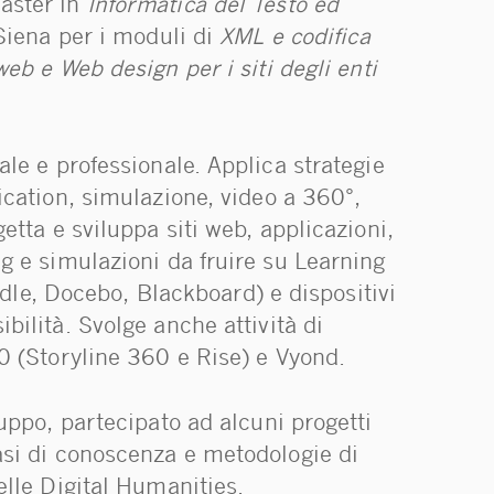
aster in
Informatica del Testo ed
Siena per i moduli di
XML e codifica
eb e Web design per i siti degli enti
ale e professionale. Applica strategie
ication, simulazione, video a 360°,
etta e sviluppa siti web, applicazioni,
g e simulazioni da fruire su Learning
, Docebo, Blackboard) e dispositivi
bilità. Svolge anche attività di
0 (Storyline 360 e Rise) e Vyond.
luppo, partecipato ad alcuni progetti
asi di conoscenza e metodologie di
elle Digital Humanities.