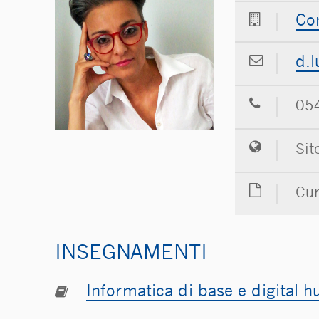
Co
ms
05
Sit
Cur
INSEGNAMENTI
Informatica di base e digital h