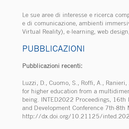
Le sue aree di interesse e ricerca com
e di comunicazione, ambienti immersiv
Virtual Reality), e-learning, web design
PUBBLICAZIONI
Pubblicazioni recenti:
Luzzi, D., Cuomo, S., Roffi, A., Ranier
for higher education from a multidimens
being. INTED2022 Proceedings, 16th I
and Development Conference 7th-8th
http://dx.doi.org/10.21125/inted.2