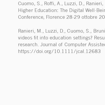
Cuomo, S., Roffi, A., Luzzi, D., Ranie
Higher Education: The Digital Well-Bei
Conference, Florence 28-29 ottobre 20
Ranieri, M., Luzzi, D., Cuomo, S., Bru
videos fit into education settings? Res
research. Journal of Computer Assiste
https://doi.org/10.1111/jcal.12683