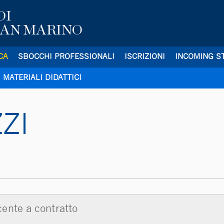
DI
SAN MARINO
CA
SBOCCHI PROFESSIONALI
ISCRIZIONI
INCOMING S
MATERIALI DIDATTICI
ZI
ente a contratto