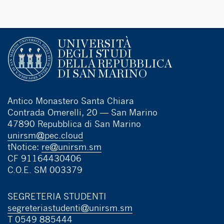
UNIVERSITÀ
DEGLI STUDI
DELLA REPUBBLICA
DI SAN MARINO
Antico Monastero Santa Chiara
Contrada Omerelli, 20 — San Marino
47890 Repubblica di San Marino
unirsm@pec.cloud
tNotice:
re@unirsm.sm
CF 91164430406
C.O.E. SM 003379
SEGRETERIA STUDENTI
segreteriastudenti@unirsm.sm
T 0549 885444